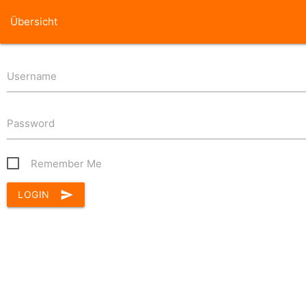
Übersicht
Username
Password
Remember Me
send
LOGIN